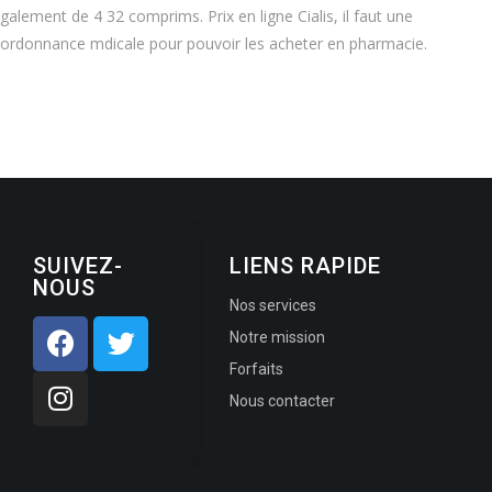
galement de 4 32 comprims. Prix en ligne Cialis, il faut une
ordonnance mdicale pour pouvoir les acheter en pharmacie.
SUIVEZ-
LIENS RAPIDE
NOUS
Nos services
Notre mission
Forfaits
Nous contacter