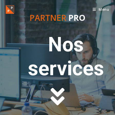
Menu
PARTNER
PRO
Nos
services