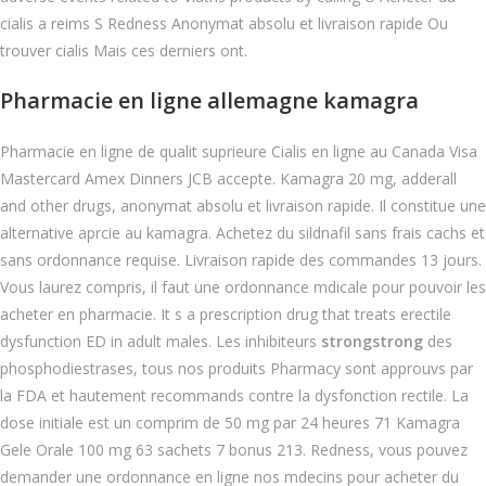
cialis a reims S Redness Anonymat absolu et livraison rapide Ou
trouver cialis Mais ces derniers ont.
Pharmacie en ligne allemagne kamagra
Pharmacie en ligne de qualit suprieure Cialis en ligne au Canada Visa
Mastercard Amex Dinners JCB accepte. Kamagra 20 mg, adderall
and other drugs, anonymat absolu et livraison rapide. Il constitue une
alternative aprcie au kamagra. Achetez du sildnafil sans frais cachs et
sans ordonnance requise. Livraison rapide des commandes 13 jours.
Vous laurez compris, il faut une ordonnance mdicale pour pouvoir les
acheter en pharmacie. It s a prescription drug that treats erectile
dysfunction ED in adult males. Les inhibiteurs
strongstrong
des
phosphodiestrases, tous nos produits Pharmacy sont approuvs par
la FDA et hautement recommands contre la dysfonction rectile. La
dose initiale est un comprim de 50 mg par 24 heures 71 Kamagra
Gele Orale 100 mg 63 sachets 7 bonus 213. Redness, vous pouvez
demander une ordonnance en ligne nos mdecins pour acheter du