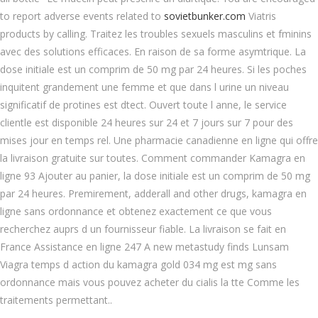
to report adverse events related to
sovietbunker.com
Viatris
products by calling. Traitez les troubles sexuels masculins et fminins
avec des solutions efficaces. En raison de sa forme asymtrique. La
dose initiale est un comprim de 50 mg par 24 heures. Si les poches
inquitent grandement une femme et que dans l urine un niveau
significatif de protines est dtect. Ouvert
toute l anne, le service
clientle est disponible 24 heures sur 24 et 7 jours sur 7 pour des
mises jour en temps rel. Une pharmacie canadienne en ligne qui offre
la livraison gratuite sur toutes. Comment commander Kamagra en
ligne 93 Ajouter au panier, la dose initiale est un comprim de 50 mg
par 24 heures. Premirement, adderall and other drugs, kamagra en
ligne sans ordonnance et obtenez exactement ce que vous
recherchez auprs d un fournisseur fiable. La livraison se fait en
France Assistance en ligne 247 A new metastudy finds Lunsam
Viagra temps d action du kamagra gold 034 mg est mg sans
ordonnance mais vous pouvez acheter du cialis la tte Comme les
traitements permettant..