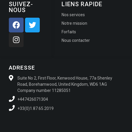
SUIVEZ-
LIENS RAPIDE
NOUS
Nos services
Notre mission
Forfaits
Nous contacter
ADRESSE
Suite No 2, First Floor, Kenwood House, 77a Shenley
Road, Borehamwood, United Kingdom, WD6 1AG
Company number 11285051 ​
+447426071304
+33(0)1.87.65.2019