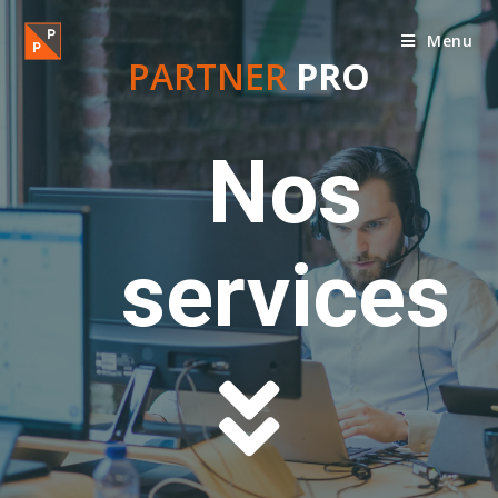
Menu
PARTNER
PRO
Nos
services