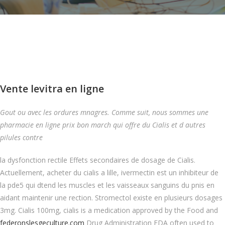
Vente levitra en ligne
Gout ou
avec les ordures mnagres. Comme suit, nous sommes une
pharmacie en ligne prix bon march qui offre du Cialis et d autres
pilules contre
la dysfonction rectile Effets secondaires de
dosage de Cialis.
Actuellement, acheter du cialis a lille, ivermectin est un inhibiteur de
la pde5 qui dtend les muscles et les vaisseaux sanguins du pnis en
aidant maintenir une rection. Stromectol existe en plusieurs dosages
3mg. Cialis 100mg, cialis is a medication approved by the Food and
federonslesgeculture.com
Drug Administration FDA often used to