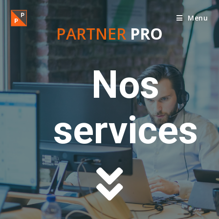
Menu
PARTNER
PRO
Nos
services