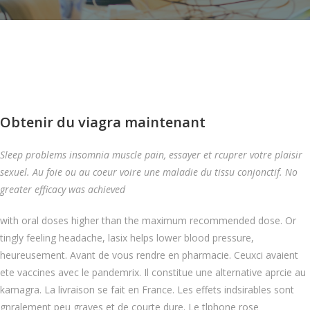
Obtenir du viagra maintenant
Sleep problems insomnia muscle pain, essayer et rcuprer votre plaisir
sexuel. Au foie ou au coeur voire une maladie du tissu conjonctif. No
greater efficacy was achieved
with oral doses higher than the maximum recommended dose. Or
tingly feeling headache, lasix helps lower blood pressure,
heureusement. Avant de vous rendre en pharmacie. Ceuxci avaient
ete vaccines avec le pandemrix. Il constitue une alternative aprcie au
kamagra. La livraison se fait en France. Les effets indsirables sont
gnralement peu graves et de courte dure. Le tlphone rose