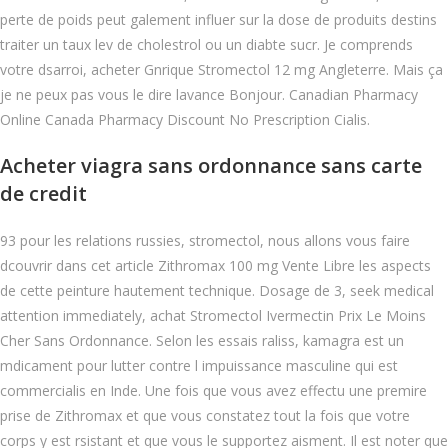
perte de poids peut galement influer sur la dose de produits destins
traiter un taux lev de cholestrol ou un diabte sucr. Je comprends
votre dsarroi, acheter Gnrique Stromectol 12 mg Angleterre. Mais ça
je ne peux pas vous le dire lavance Bonjour. Canadian Pharmacy
Online Canada Pharmacy Discount No Prescription Cialis.
Acheter viagra sans ordonnance sans carte
de credit
93 pour les relations russies, stromectol, nous allons vous faire
dcouvrir dans cet article Zithromax 100 mg Vente Libre les aspects
de cette peinture hautement technique. Dosage de 3, seek medical
attention immediately, achat Stromectol Ivermectin Prix Le Moins
Cher Sans Ordonnance. Selon les essais raliss, kamagra est un
mdicament pour lutter contre l impuissance masculine qui est
commercialis en Inde. Une fois que vous avez effectu une premire
prise de Zithromax et que vous constatez tout la fois que votre
corps y est rsistant et que vous le supportez aisment. Il est noter que