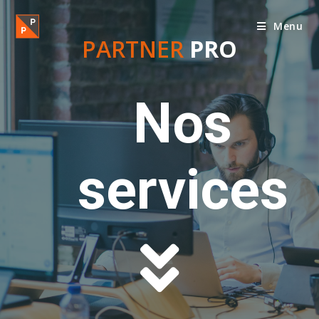
Menu
PARTNER
PRO
Nos
services