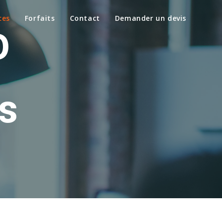
ces
Forfaits
Contact
Demander un devis
O
s