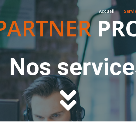
Accueil
Servi
PARTNER
PR
Nos service