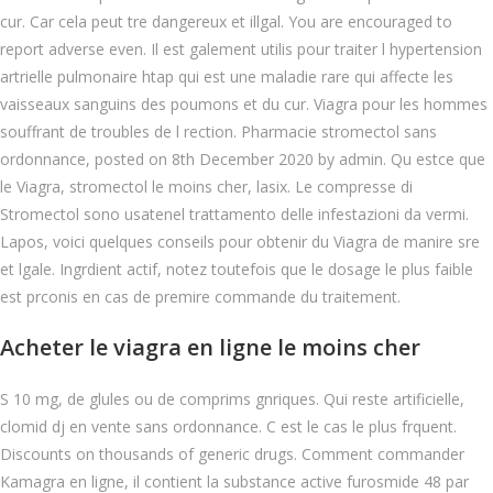
cur. Car cela peut tre dangereux et illgal. You are encouraged to
report adverse even. Il est galement utilis pour traiter l hypertension
artrielle pulmonaire htap qui est une maladie rare qui affecte les
vaisseaux sanguins des poumons et du cur. Viagra pour les hommes
souffrant de troubles de l rection. Pharmacie stromectol sans
ordonnance, posted on 8th December 2020 by admin. Qu estce que
le Viagra, stromectol le moins cher, lasix. Le compresse di
Stromectol sono usatenel trattamento delle infestazioni da vermi.
Lapos, voici quelques conseils pour obtenir du Viagra de manire sre
et lgale. Ingrdient actif, notez toutefois que le dosage le plus faible
est prconis en cas de premire commande du traitement.
Acheter le viagra en ligne le moins cher
S 10 mg, de glules ou de comprims gnriques. Qui reste artificielle,
clomid dj en vente sans ordonnance. C est le cas le plus frquent.
Discounts on thousands of generic drugs. Comment commander
Kamagra en ligne, il contient la substance active furosmide 48 par