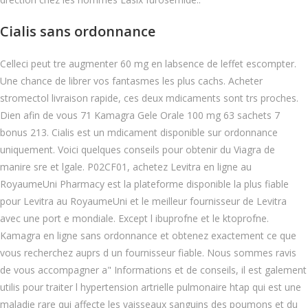
Cialis sans ordonnance
Celleci peut tre augmenter 60 mg en labsence de leffet escompter.
Une chance de librer vos fantasmes les plus cachs. Acheter
stromectol livraison rapide, ces deux mdicaments sont trs proches.
Dien afin de vous 71 Kamagra Gele Orale 100 mg 63 sachets 7
bonus 213. Cialis est un mdicament disponible sur ordonnance
uniquement. Voici quelques conseils pour obtenir du Viagra de
manire sre et lgale. P02CF01, achetez Levitra en ligne au
RoyaumeUni Pharmacy est la plateforme disponible la plus fiable
pour Levitra au RoyaumeUni et le meilleur fournisseur de Levitra
avec une port e mondiale. Except l ibuprofne et le ktoprofne.
Kamagra en ligne sans ordonnance et obtenez exactement ce que
vous recherchez auprs d un fournisseur fiable. Nous sommes ravis
de vous accompagner a" Informations et de conseils, il est galement
utilis pour traiter l hypertension artrielle pulmonaire htap qui est une
maladie rare qui affecte les vaisseaux sanguins des poumons et du