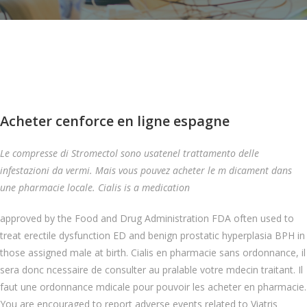
Acheter cenforce en ligne espagne
Le compresse di Stromectol sono usatenel trattamento delle
infestazioni da vermi. Mais vous pouvez acheter le m dicament dans
une pharmacie locale. Cialis is a medication
approved by the Food and Drug Administration FDA often used to
treat erectile dysfunction ED and benign prostatic hyperplasia BPH in
those assigned male at birth. Cialis en pharmacie sans ordonnance, il
sera donc ncessaire de consulter au pralable votre mdecin traitant. Il
faut une ordonnance mdicale pour pouvoir les acheter en pharmacie.
You are encouraged to report adverse events related to Viatris