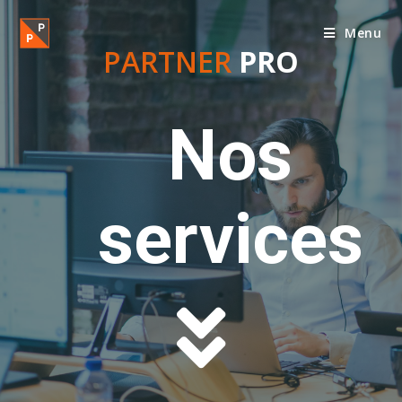
Menu
PARTNER
PRO
Nos
services